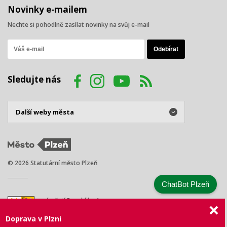
Novinky e-mailem
Nechte si pohodlně zasílat novinky na svůj e-mail
Sledujte nás
© 2026 Statutární město Plzeň
ChatBot Plzeň
náměstí Republiky 1
301 00 Plzeň
Doprava v Plzni
Tel.: +420 378 031 111