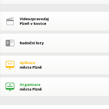
Videozpravodaj
Plzeň v kostce
Radniční listy
Aplikace
města Plzně
Organizace
města Plzně