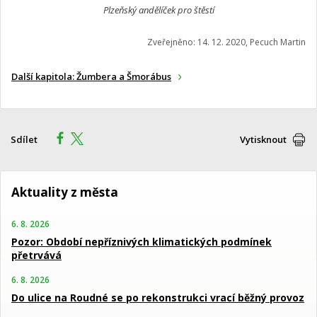
Plzeňský andělíček pro štěstí
Zveřejněno: 14. 12. 2020, Pecuch Martin
Další kapitola: Žumbera a Šmorábus
Sdílet
Vytisknout
Aktuality z města
6. 8. 2026
Pozor: Období nepříznivých klimatických podmínek
přetrvává
6. 8. 2026
Do ulice na Roudné se po rekonstrukci vrací běžný provoz