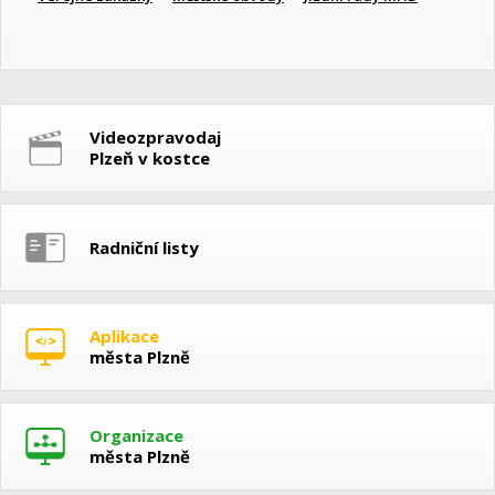
Videozpravodaj
Plzeň v kostce
Radniční listy
Aplikace
města Plzně
Organizace
města Plzně