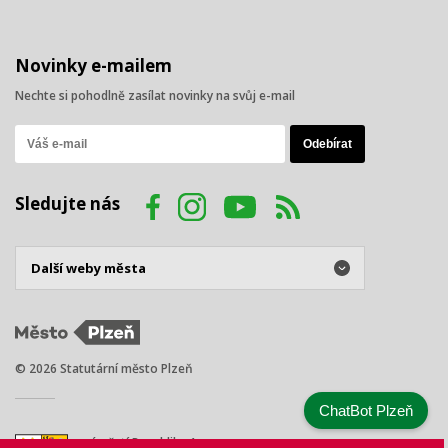
Novinky e-mailem
Nechte si pohodlně zasílat novinky na svůj e-mail
Sledujte nás
© 2026 Statutární město Plzeň
ChatBot Plzeň
náměstí Republiky 1