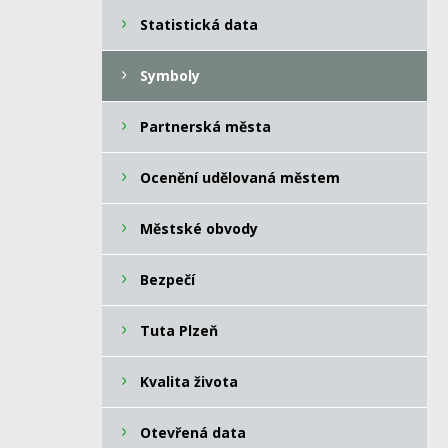
Statistická data
Symboly
Partnerská města
Ocenění udělovaná městem
Městské obvody
Bezpečí
Tuta Plzeň
Kvalita života
Otevřená data