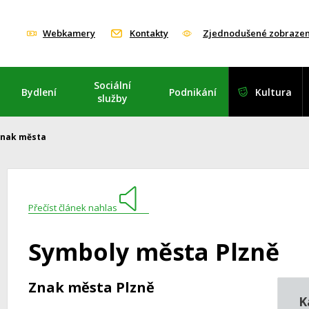
Webkamery
Kontakty
Zjednodušené zobrazen
Sociální
Bydlení
Podnikání
Kultura
služby
nak města
Přečíst článek nahlas
Symboly města Plzně
Znak města Plzně
K