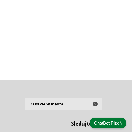
Sledujte nás
ChatBot Plzeň