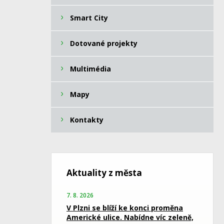
Smart City
Dotované projekty
Multimédia
Mapy
Kontakty
Aktuality z města
7. 8. 2026
V Plzni se blíží ke konci proměna
Americké ulice. Nabídne víc zeleně,