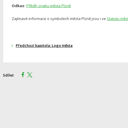
Odkaz:
Příběh znaku města Plzně
Zajímavé informace o symbolech města Plzně jsou i ve
Statutu měs
Předchozí kapitola: Logo města
Sdílet