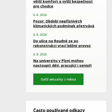
větší komfort a vyšší bezpečnost
pro chodce
6. 8. 2026
Pozor: Období nepříznivých
klimatických podmínek přetrvává
6. 8. 2026
Do ulice na Roudné se po
rekonstrukci vrací běžný provoz
6. 8. 2026
Na univerzitu v Plzni mohou
nastoupit děti, pracující i senioři
Další aktuality z města
Často používané odkazy