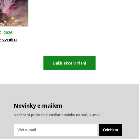
0. 2026
y vzniku
Další akce v Plzni
Novinky e-mailem
Nechte si pohodlně zasílat novinky na svůj e-mail