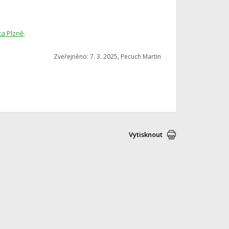
ta Plzně
.
Zveřejněno: 7. 3. 2025, Pecuch Martin
Vytisknout