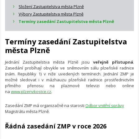
Složení Zastupitelstva města Plzně
Výbory Zastupitelstva města Plzně
Termíny zasedání Zastupitelstva města Plzně
Termíny zasedání Zastupitelstva
města Plzně
Jednání Zastupitelstva města Plzně jsou
veřejně přístupná
.
Zasedání probíhají obvykle ve sněmovním sálu plzeňské radnice
(nám. Republiky 1) v niže uvedených termínech. Jednání ZMP je
možné sledovat i v mázhauzu plzeňské radnice prostřednictvím
přímého přenosu na plazmové televizi nebo online
na
www.plzenvkostce.cz
.
Zasedání ZMP má organizačně na starosti
Odbor vnitřní správy
Magistrátu města Plzně.
Řádná zasedání ZMP v roce 2026