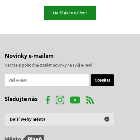
Další akce v Plzni
Novinky e-mailem
Nechte si pohodlně zasílat novinky na svůj e-mail
Sledujte nás