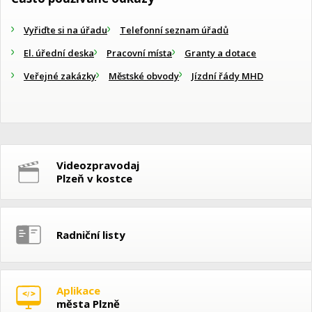
Vyřiďte si na úřadu
Telefonní seznam úřadů
El. úřední deska
Pracovní místa
Granty a dotace
Veřejné zakázky
Městské obvody
Jízdní řády MHD
Videozpravodaj
Plzeň v kostce
Radniční listy
Aplikace
města Plzně