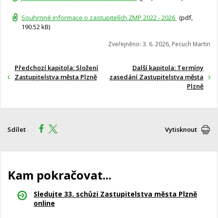
Souhrnné informace o zastupitelích ZMP 2022 - 2026
(pdf,
190.52 kB)
Zveřejněno: 3. 6. 2026, Pecuch Martin
Předchozí kapitola: Složení
Další kapitola: Termíny
Zastupitelstva města Plzně
zasedání Zastupitelstva města
Plzně
Sdílet
Vytisknout
Kam pokračovat...
Sledujte 33. schůzi Zastupitelstva města Plzně
online