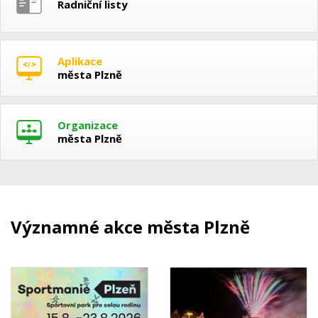
Radniční listy
Aplikace
města Plzně
Organizace
města Plzně
Významné akce města Plzně