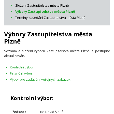
Složení Zastupitelstva města Plzně
Výbory Zastupitelstva města Plzně
Termíny zasedání Zastupitelstva města Plzně
Výbory Zastupitelstva města
Plzně
Seznam a složení výborů Zastupitelstva města Plzně je postupně
aktualizován.
Kontrolní výbor
Finanční výbor
Výbor pro zadávání veřejných zakázek
Kontrolní výbor:
Předseda:
Bc. David Šlouf