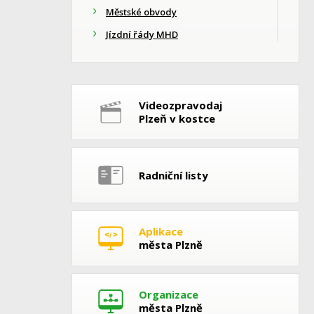
Městské obvody
Jízdní řády MHD
Videozpravodaj
Plzeň v kostce
Radniční listy
Aplikace
města Plzně
Organizace
města Plzně