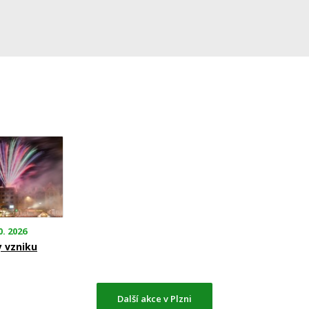
0. 2026
y vzniku
Další akce v Plzni