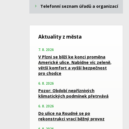
Telefonní seznam úřadů a organizací
Aktuality z města
7. 8. 2026
V Plzni se blíží ke konci proměna
Americké ulice. Nabídne víc zeleně,
větší komfort a vyšší bezpečnost
pro chodce
6. 8. 2026
Pozor: Období nepříznivých
klimatických podmínek přetrvává
6. 8. 2026
Do ulice na Roudné se po
rekonstrukci vrací běžný provoz
6. 8. 2026