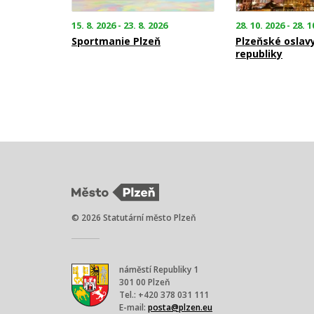
15. 8. 2026 - 23. 8. 2026
28. 10. 2026 - 28. 1
Sportmanie Plzeň
Plzeňské oslav
republiky
© 2026 Statutární město Plzeň
náměstí Republiky 1
301 00 Plzeň
Tel.: +420 378 031 111
E-mail:
posta@plzen.eu