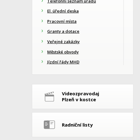
Telefonní seznam úřadů
El. úřední deska
Pracovní místa
Granty a dotace
Veřejné zakázky
Městské obvody
Jízdní řády MHD
Videozpravodaj
Plzeň v kostce
Radniční listy