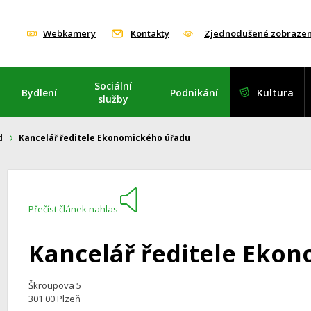
Webkamery
Kontakty
Zjednodušené zobrazen
Sociální
Bydlení
Podnikání
Kultura
služby
d
Kancelář ředitele Ekonomického úřadu
Přečíst článek nahlas
Kancelář ředitele Eko
Škroupova 5
301 00 Plzeň