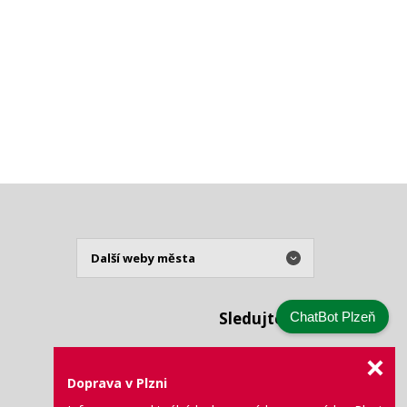
Sledujte nás
ChatBot Plzeň
Doprava v Plzni