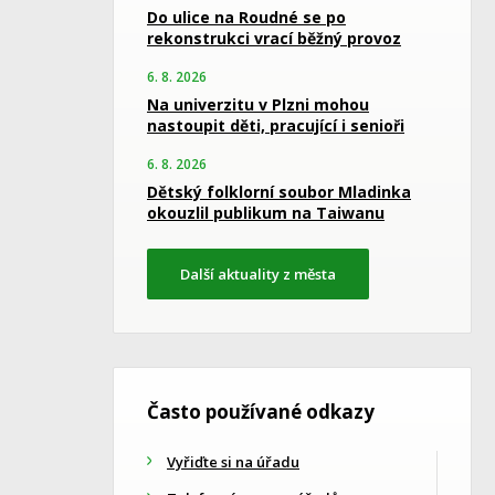
Do ulice na Roudné se po
rekonstrukci vrací běžný provoz
6. 8. 2026
Na univerzitu v Plzni mohou
nastoupit děti, pracující i senioři
6. 8. 2026
Dětský folklorní soubor Mladinka
okouzlil publikum na Taiwanu
Další aktuality z města
Často používané odkazy
Vyřiďte si na úřadu