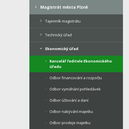
Magistrát města Plzně
Tajemník magistrátu
Technický úřad
Ekonomický úřad
Kancelář ředitele Ekonomického
úřadu
Odbor financování a rozpočtu
Odbor vymáhání pohledávek
Odbor účtování a daní
Odbor nabývání majetku
Odbor prodeje majetku