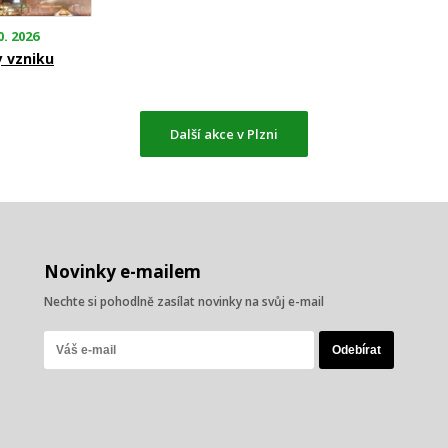
0. 2026
y vzniku
Další akce v Plzni
Novinky e-mailem
Nechte si pohodlně zasílat novinky na svůj e-mail