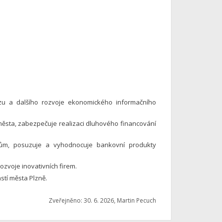
zu a dalšího rozvoje ekonomického informačního
města, zabezpečuje realizaci dluhového financování
ům, posuzuje a vyhodnocuje bankovní produkty
ozvoje inovativních firem.
tí města Plzně.
Zveřejněno: 30. 6. 2026, Martin Pecuch