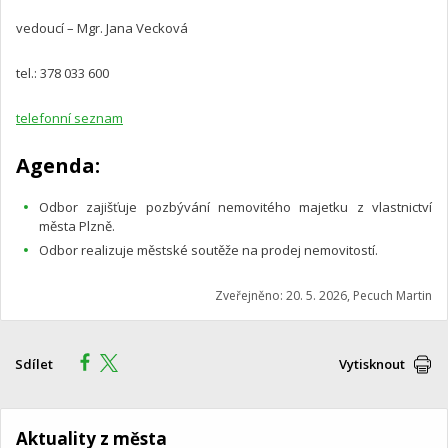
vedoucí – Mgr. Jana Vecková
tel.: 378 033 600
telefonní seznam
Agenda:
Odbor zajišťuje pozbývání nemovitého majetku z vlastnictví
města Plzně.
Odbor realizuje městské soutěže na prodej nemovitostí.
Zveřejněno: 20. 5. 2026, Pecuch Martin
Sdílet
Vytisknout
Aktuality z města