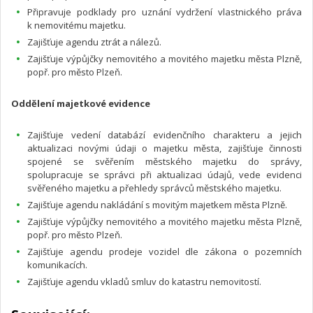
Připravuje podklady pro uznání vydržení vlastnického práva
k nemovitému majetku.
Zajišťuje agendu ztrát a nálezů.
Zajišťuje výpůjčky nemovitého a movitého majetku města Plzně,
popř. pro město Plzeň.
Oddělení majetkové evidence
Zajišťuje vedení databází evidenčního charakteru a jejich
aktualizaci novými údaji o majetku města, zajišťuje činnosti
spojené se svěřením městského majetku do správy,
spolupracuje se správci při aktualizaci údajů, vede evidenci
svěřeného majetku a přehledy správců městského majetku.
Zajišťuje agendu nakládání s movitým majetkem města Plzně.
Zajišťuje výpůjčky nemovitého a movitého majetku města Plzně,
popř. pro město Plzeň.
Zajišťuje agendu prodeje vozidel dle zákona o pozemních
komunikacích.
Zajišťuje agendu vkladů smluv do katastru nemovitostí.