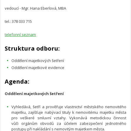
vedoucí - Mgr. Hana Eberlová, MBA
tel.: 378 033 715
telefonní seznam
Struktura odboru:
Oddělení majetkových šetření
Oddělení majetkové evidence
Agenda:
Oddělení majetkových šetření
Vyhledává, šetří a prověřuje vlastnictví městského nemovitého
majetku, zajišťuje nabývací tituly k nemovitému majetku města
pro veškeré smluvní vztahy. Vykonává metodickou činnost
vůči orgánům obvodů za účelem zabezpečení jednotného
postupu při nakládání s nemovitým majetkem města.