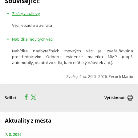
Související:
Ztráty a nálezy
Věci, vozidla a zvířata
Nabídka movitých věcí
Nabídka nadbytečných movitých věcí je zveřejňována
prostřednictvím Odboru evidence majetku MMP (např.
automobily, ostatní vozidla, kancelářský nábytek atd.).
Zveřejněno: 20. 5. 2026, Pecuch Martin
Sdílet
Vytisknout
Aktuality z města
7. 8. 2026