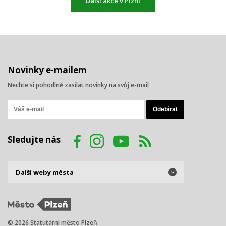
Další akce v Plzni
Novinky e-mailem
Nechte si pohodlně zasílat novinky na svůj e-mail
Sledujte nás
© 2026 Statutární město Plzeň